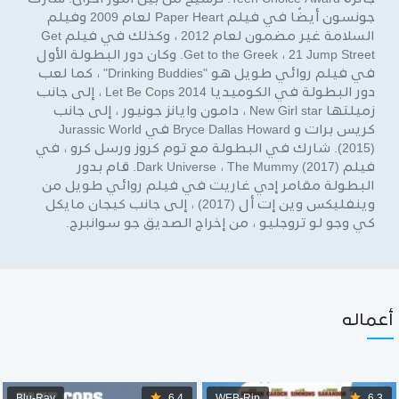
جونسون أيضًا في فيلم Paper Heart لعام 2009 وفيلم
السلامة غير مضمون لعام 2012 ، وكذلك في فيلم Get
Get to the Greek ، 21 Jump Street. وكان دور البطولة الأول
في فيلم روائي طويل هو "Drinking Buddies" ، كما لعب
دور البطولة في الكوميديا 2014 Let Be Cops ، إلى جانب
زميلتها New Girl star ، دامون وايانز جونيور ، إلى جانب
كريس برات و Bryce Dallas Howard في Jurassic World
(2015). شارك في البطولة مع توم كروز ورسل كرو ، في
فيلم Dark Universe ، The Mummy (2017). قام بدور
البطولة مقامر إدي غاريت في فيلم روائي طويل من
وينفليكس وين إت أل (2017) ، إلى جانب كيجان مايكل
كي وجو لو تروجليو ، من إخراج الصديق جو سوانبرج.
أعماله