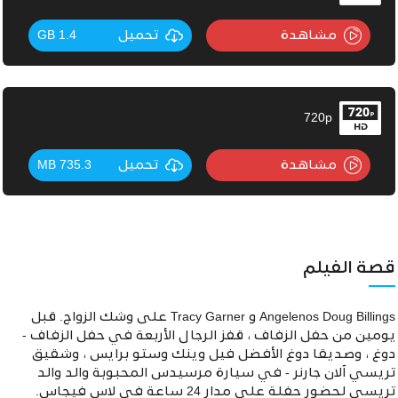
مشاهدة
تحميل
1.4 GB
720p
مشاهدة
تحميل
735.3 MB
قصة الفيلم
Angelenos Doug Billings و Tracy Garner على وشك الزواج. قبل
يومين من حفل الزفاف ، قفز الرجال الأربعة في حفل الزفاف -
دوغ ، وصديقا دوغ الأفضل فيل وينك وستو برايس ، وشقيق
تريسي آلان جارنر - في سيارة مرسيدس المحبوبة والد والد
تريسي لحضور حفلة على مدار 24 ساعة في لاس فيجاس.