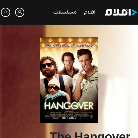
افلام
مسلسلات