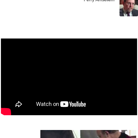
Perry Amsellem