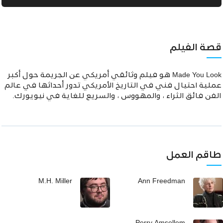
قصة الفيلم
Made You Look هو فيلم وثائقي أمريكي عن الجريمة حول أكبر
عملية احتيال فني في التاريخ الأمريكي تدور أحداثها في عالم
الفن فائق الثراء ، والمهووس ، والسريع للغاية في نيويورك.
طاقم العمل
M.H. Miller
Ann Freedman