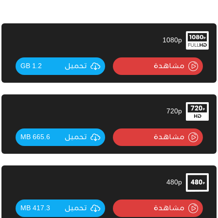
1080p
مشاهدة
تحميل
1.2 GB
720p
مشاهدة
تحميل
665.6 MB
480p
مشاهدة
تحميل
417.3 MB