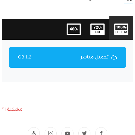
تحميل مباشر
1.2 GB
مشكلة !؟