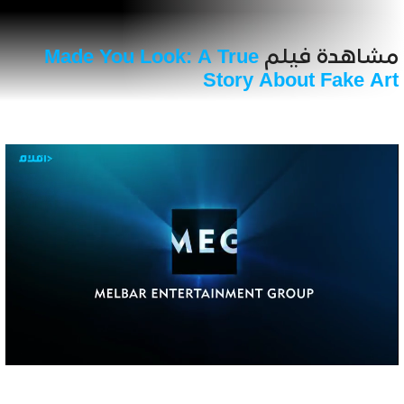
مشاهدة فيلم
Made You Look: A True
Story About Fake Art