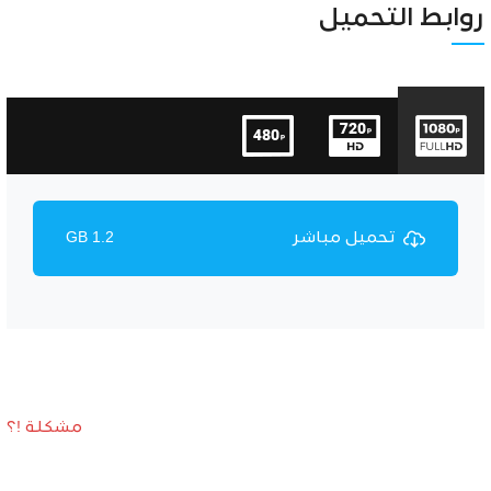
Unmute
Settings
روابط التحميل
تحميل مباشر
1.2 GB
مشكلة !؟