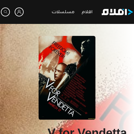
افلام
مسلسلات