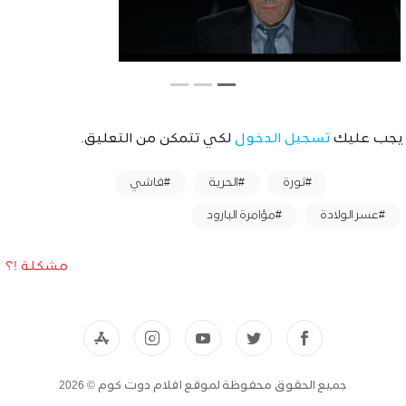
يجب عليك
تسجيل الدخول
لكي تتمكن من التعليق.
وسوم :
#ثورة
#الحرية
#فاشي
#عسر الولادة
#مؤامرة البارود
مشكلة !؟
جميع الحقوق محفوظة لموقع افلام دوت كوم © 2026