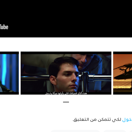
خول
لكي تتمكن من التعليق.