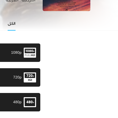
الترجمة :
العربية
الكل
1080p
720p
480p