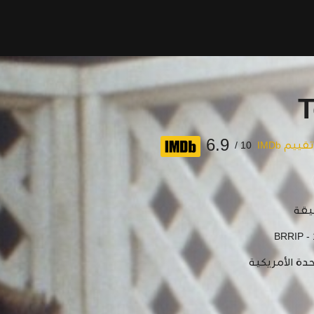
T
6.9
تقييم IMDb
10 /
BRRIP -
حدة الأمريكية