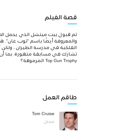
قصة الفيلم
تم قبول بيت ميتشل الذي يحمل الاس
والمعروفة أيضًا باسم "توب غان". ه
الفلكية في مدرسة الطيران ، ولكن أيض
تشارك في مسابقة متهورة. بما أن م
Top Gun Trophy المرموقة؟
طاقم العمل
Tom Cruise
ممثل