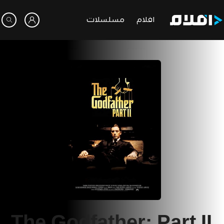
افلام
مسلسلات