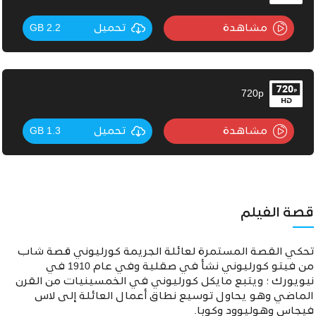
مشاهدة
تحميل
2.2 GB
720p
مشاهدة
تحميل
1.3 GB
قصة الفيلم
تحكي القصة المستمرة لعائلة الجريمة كورليوني قصة شاب
من فيتو كورليوني نشأ في صقلية وفي عام 1910 في
نيويورك ؛ ويتبع مايكل كورليوني في الخمسينيات من القرن
الماضي وهو يحاول توسيع نطاق أعمال العائلة إلى لاس
فيجاس وهوليوود وكوبا.