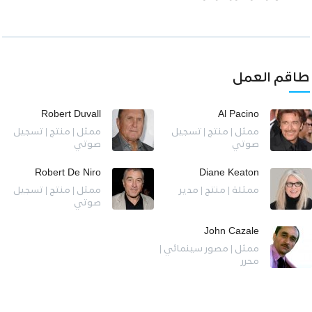
طاقم العمل
Robert Duvall
Al Pacino
ممثل | منتج | تسجيل
ممثل | منتج | تسجيل
صوتي
صوتي
Robert De Niro
Diane Keaton
ممثلة | منتج | مدير
ممثل | منتج | تسجيل
صوتي
John Cazale
ممثل | مصور سينمائي |
محرر