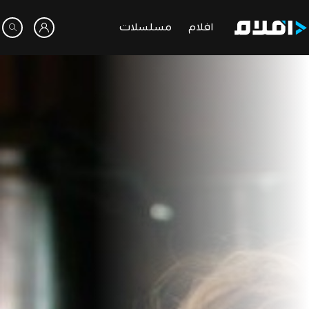
افلام
مسلسلات