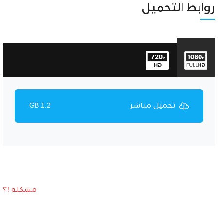
Unmute
Settings
روابط التحميل
تحميل مباشر
1.2 GB
مشكلة !؟