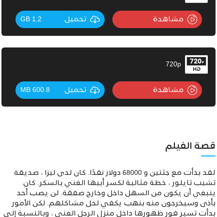
مشاهدة
تحميل
1.2 GB
720p
مشاهدة
تحميل
600.8 MB
قصة الفيلم
لقد بدأت مع جثتين و 68000 دولار نقدًا. كان لدى ليزا ، صديقة
تشيب تايلور ، خطة مثالية لكسر أبيها الغني بالسكر. كان
ينبغي أن يكون من السهل داخل وخارج صفقة. لن يصب أحد
بأذى وسيخرجون منه بنهب يكفي لحل مشاكلهم. لكن الأمور
بدأت تسير فور ظهورها داخل منزل الرجل الغني ، وبالنسبة إلى