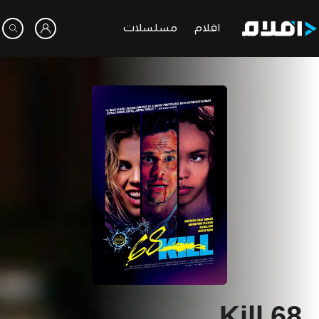
افلام
مسلسلات