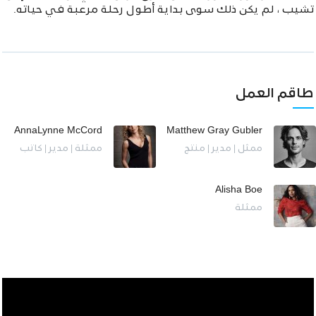
تشيب ، لم يكن ذلك سوى بداية أطول رحلة مرعبة في حياته.
طاقم العمل
AnnaLynne McCord
Matthew Gray Gubler
ممثل | مدير | منتج
ممثلة | مدير | كاتب
Alisha Boe
ممثلة