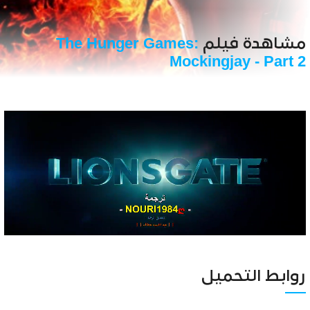
مشاهدة فيلم
The Hunger Games:
Mockingjay - Part 2
Unmute
Settings
روابط التحميل