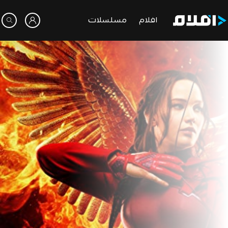
افلام
مسلسلات