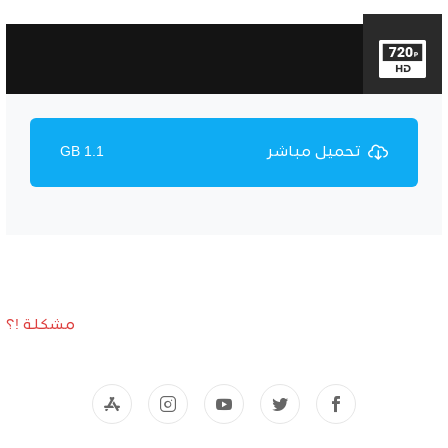
تحميل مباشر
1.1 GB
مشكلة !؟