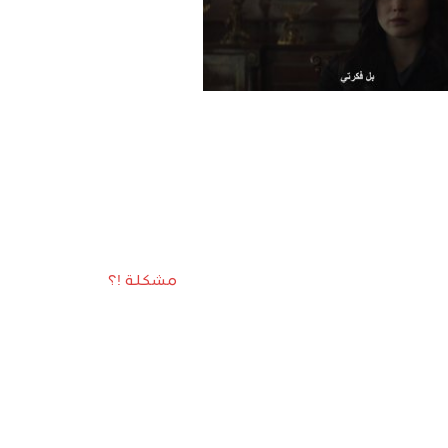
مشكلة !؟