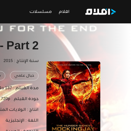
افلام
مسلسلات
 Part 2
سنة الإنتاج : 2015
خيال علمي
م
مدة الفيلم :
137 دقيقة
جودة الفيلم :
- 720p
انتاج :
الولايات المت
اللغة :
الإنجليزية