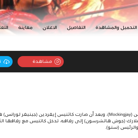
التحميل والمشاهدة
التفاصيل
الاعلان
معاينة
التع
مشاهدة
ت
بعد الأحداث الأخيرة في الجزء الأول من (Mockingjay)، وبعد أن صارت كاتنيس إيفرد
 ملارك (جوش هاتشرسون) إلى رفاقه، تدخل كاتنيس مع رفاقها ا
الرئيس (سنو).