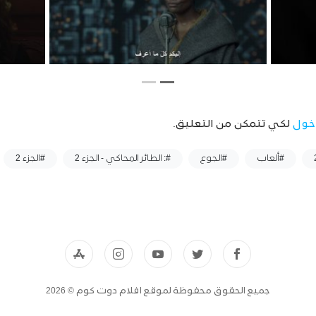
خول
لكي تتمكن من التعليق.
#ألعاب
#الجوع
#: الطائر المحاكي - الجزء 2
#الجزء 2
جميع الحقوق محفوظة لموقع افلام دوت كوم © 2026