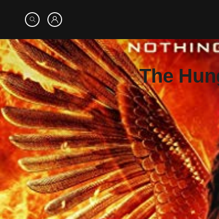
The Hung