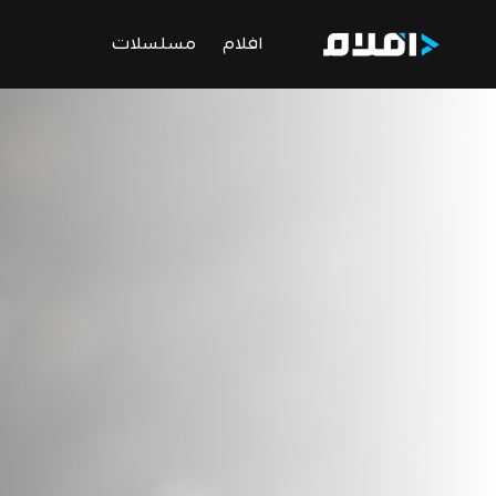
افلام
مسلسلات