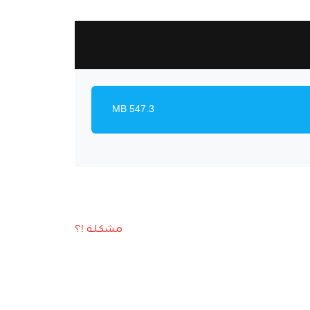
547.3 MB
مشكلة !؟