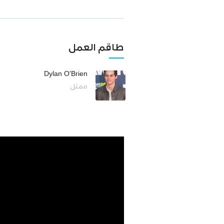
طاقم العمل
Dylan O'Brien
ممثل