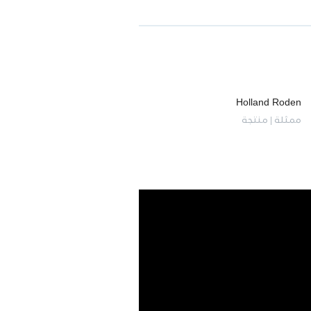
Holland Roden
ممثلة | منتجة