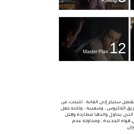
Raving
12
Master Plan
ضل ستيلز إلى الغابة ، للبحث عن
ق اللاكروس ، وشعبية - ولكنه جعل
التي يحاول والدها مطاردة وقتل
قواه الجديدة ، ومحاولة عدم
زان