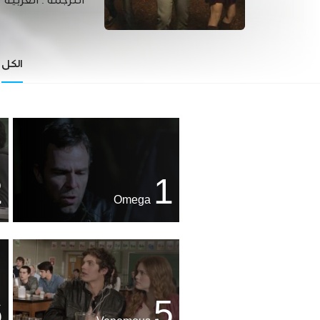
الترجمة :
العربية
الكل
2
1
Omega
6
5