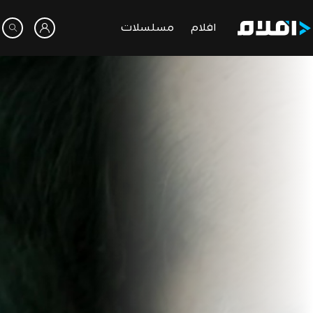
افلام
مسلسلات