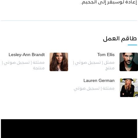
إعادة لوسيفر إلى الجحيم.
طاقم العمل
Lesley-Ann Brandt
Tom Ellis
ممثل | تسجيل صوتي |
ممثلة | تسجيل صوتي |
منتج
منتجة
Lauren German
ممثلة | تسجيل صوتي