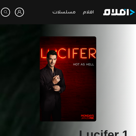
افلام
مسلسلات