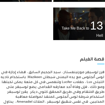
13
Take Me Back to
Hell
قصة الفيلم
قرر لوسيفر مورنينغستار ، سيد الجحيم السابق ، قضاء إجازة في
لوس أنجلوس مع يده اليمنى شيطان Mazikeen. باستخدام ناديه
الليلي Lux ، حفلات Lucifer وتنغمس في كل متعة يمكن تخيلها.
ومع ذلك ، فإن وفاة أحد معارفه القدامى يضع لوسيفر على
طريق الانتقام وفي طريق المحقق كلوي ديكر. يقرر لوسيفر
استخدام شرطة لوس أنجلوس كمنفذ لمواصلة معاقبة
المذنبين. في نفس شقيق لوسيفر ، الملاك Amenadiel ، يحاول