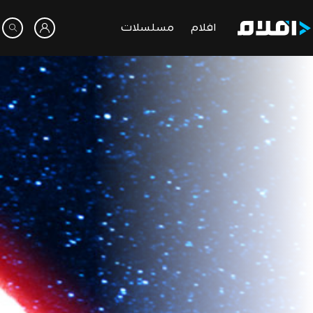
افلام
مسلسلات