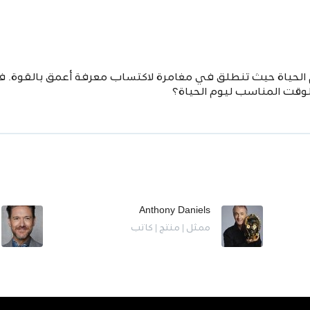
م الحياة حيث تنطلق في مغامرة لاكتساب معرفة أعمق بالقوة.
وقت المناسب ليوم الحياة؟
Anthony Daniels
ممثل | منتج | كاتب