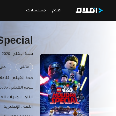
افلام
مسلسلات
Special
سنة الإنتاج : 2020
عائلي
انمي
مدة الفيلم :
44 دقيقة
جودة الفيلم :
1080p
انتاج :
الولايات الم
اللغة :
الإنجليزية