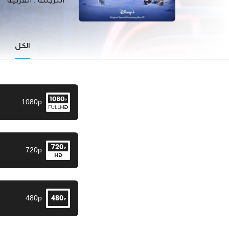
الترجمة :
العربية
الكل
1080p
720p
480p