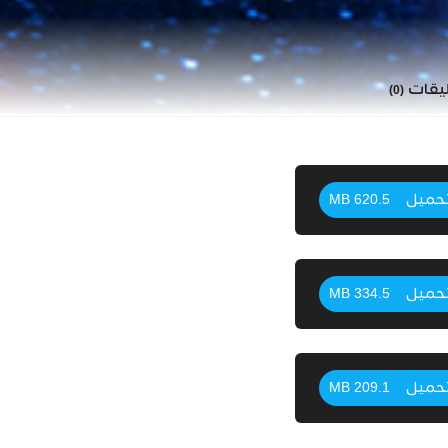
ليقات
(0)
حميل
620.5 MB
حميل
334.5 MB
حميل
209.1 MB