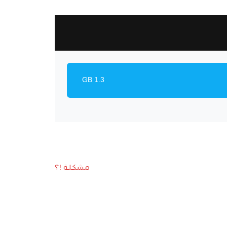
1.3 GB
مشكلة !؟