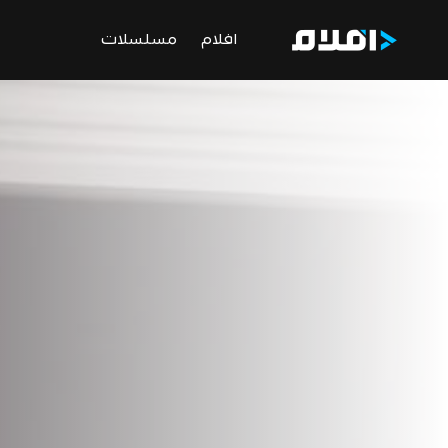
افلام
مسلسلات