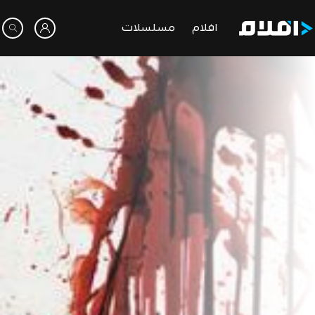
افلام
مسلسلات