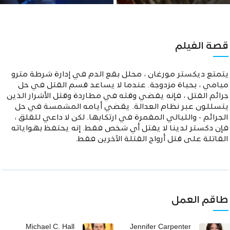
قصة الفيلم
يتمتع ديكستر مورغان ، محلل بقع الدم في إدارة شرطة مترو
ميامي ، بحياة مزدوجة. عندما لا يساعد قسم القتل في حل
جرائم القتل ، فإنه يقضي وقته في مطاردة وقتل الأشرار الذين
يتسللون عبر نظام العدالة. يقضي أيامه المشمسة في حل
الجرائم - والليالي المقمرة في ارتكابها. لكن لا داعي للقلق ،
فإن دكستر لدينا لا يقتل أي شخص فقط. إنه يحتفظ بهواياته
القاتلة على قتل أرواح القتلة الآخرين فقط.
طاقم العمل
Michael C. Hall
Jennifer Carpenter