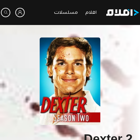
افلام
مسلسلات