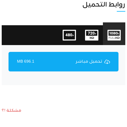
Unmute
Settings
روابط التحميل
تحميل مباشر
696.1 MB
مشكلة !؟