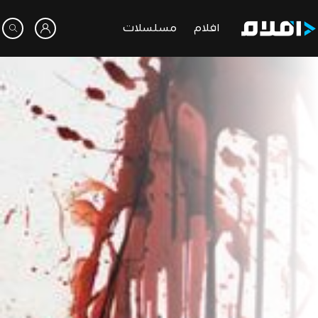
افلام
مسلسلات