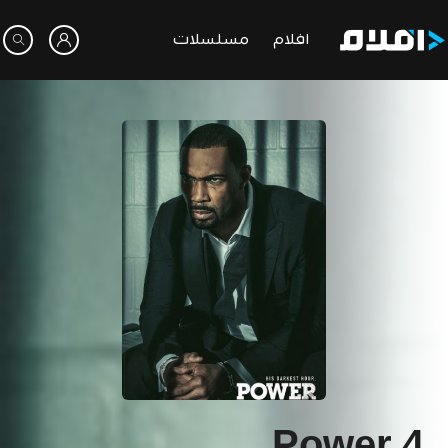
افلام
مسلسلات