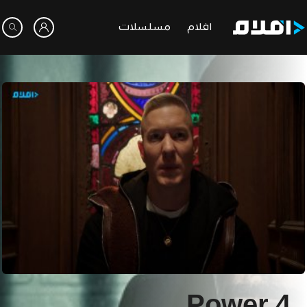
افلام
مسلسلات