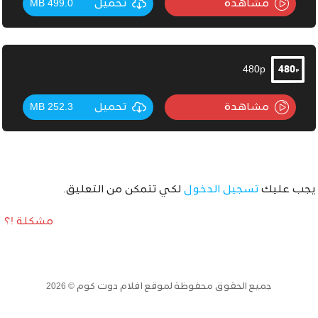
مشاهدة
تحميل
499.0 MB
480p
مشاهدة
تحميل
252.3 MB
يجب عليك
تسجيل الدخول
لكي تتمكن من التعليق.
مشكلة !؟
جميع الحقوق محفوظة لموقع افلام دوت كوم © 2026