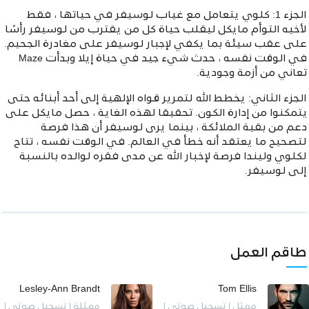
الجزء 1: كلوي يتعامل مع غياب لوسيفر في حياتها ، فقط
لأخيه التوأم مايكل ليقلب حياة كل من يقترب من لوسيفر رأسًا
على عقب سيئة بما يكفي لإجبار لوسيفر على مغادرة الجحيم.
في الوقت نفسه ، حدث شيء جيد في حياة إيلا وبدأت Maze
تعاني من أزمة وجودية.
الجزء الثاني: يخطط الله لتمرير قواه الإلهية إلى أحد أبنائه حتى
يتمكنوا من إدارة الكون. تحقيقا لهذه الغاية ، حصل مايكل على
دعم من بقية الملائكة ، بينما يرى لوسيفر أن هذا فرصة
لتصحيح ما يعتقد أنه خطأ في العالم. في الوقت نفسه ، تتاح
لكلوي وليندا فرصة لإخبار الله عن مدى فقره لوالده بالنسبة
إلى لوسيفر.
طاقم العمل
Lesley-Ann Brandt
Tom Ellis
ممثل | تسجيل صوتي |
ممثلة | تسجيل صوتي |