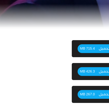
حميل
715.4 MB
حميل
426.3 MB
حميل
267.0 MB