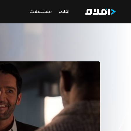
افلام
مسلسلات