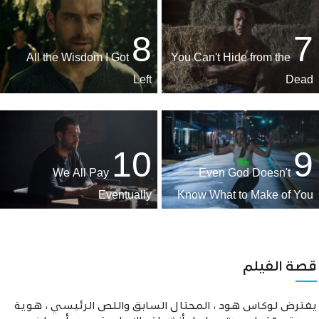
8
7
All the Wisdom I Got
You Can't Hide from the
Left
Dead
10
9
We All Pay
Even God Doesn't
Eventually
Know What to Make of You
قصة الفيلم
يفترض لوكاس هود ، المحتال السابق واللص الرئيسي ، هوية