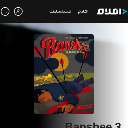
افلام
مسلسلات