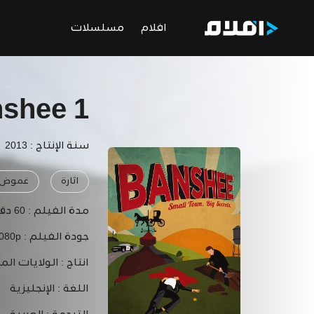
افلام
مسلسلات
shee 1
سنة الإنتاج : 2013
اثارة
غموض
مدة الفيلم :
60 دقيقة
جودة الفيلم :
1080p
انتاج :
الولايات الم
اللغة :
الإنجليزية