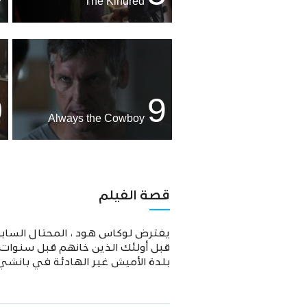
The Kindred
0
9
Always the Cowboy
قصة الفيلم
يفترض لوكاس هود ، المحتال السابق
قبل أولئك الذين خانهم قبل سنوات.
بلدة الأميش غير الهادئة في بانشي ب