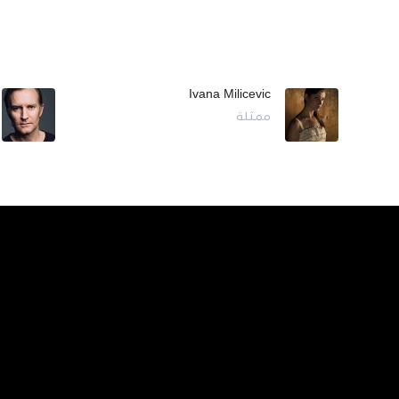
Ivana Milicevic
ممثلة