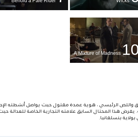
Behold a Pale Rider
Wicks
1
A Mixture of Madness
 واللص الرئيسي ، هوية عمدة مقتول حيث يواصل أنشطته الإجرا
 يفرض هذا المحتال السابق علامته التجارية الخاصة للعدالة 
ولاية بنسلفانيا.