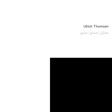
Ulrich Thomsen
ممثل | منتج | مخرج