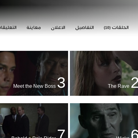
الحلقات
التفاصيل
الاعلان
معاينة
التعليق
(10)
3
Meet the New Boss
The Rave
7