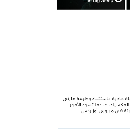
The Big Sleep
اة عادية. باستثناء وظيفة مارتي ،
لمكسيك. عندما تسوء الأمور ،
ئة في ميزوري أوزاركس.