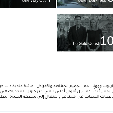
One Way Out
Outer Darkness
1
The Gold Coast
وت وجونا ، هم ، لجميع المقاصد والأغراض ، عائلة عادية ذات حي
عمل أيضًا كغسيل أموال أعلى لثاني أكبر كارتل للمخدرات في ا
اطحات السحاب في شيكاغو والانتقال إلى منطقة البحيرة البطي