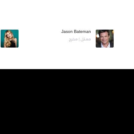
Jason Bateman
ممثل | مخرج