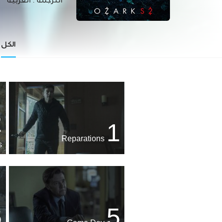
الترجمة :
العربية
الكل
2
1
Reparations
s
6
5