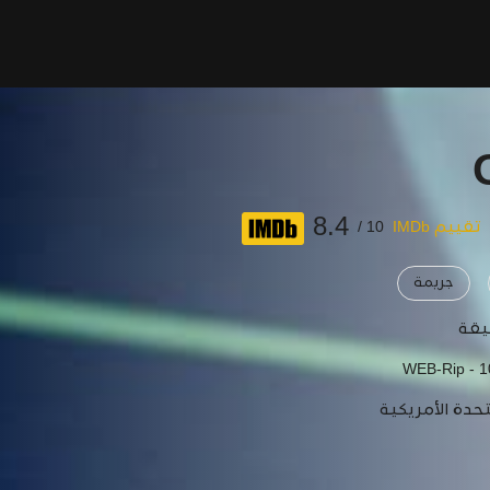
8.4
تقييم IMDb
10 /
جريمة
WEB-Rip - 
تحدة الأمريكية