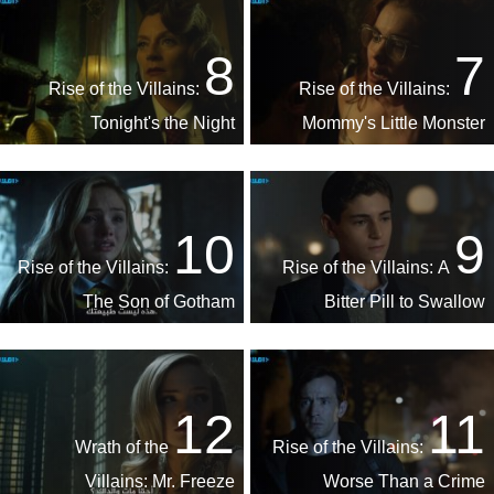
8
7
Rise of the Villains:
Rise of the Villains:
Tonight's the Night
Mommy's Little Monster
10
9
Rise of the Villains:
Rise of the Villains: A
The Son of Gotham
Bitter Pill to Swallow
12
11
Wrath of the
Rise of the Villains:
Villains: Mr. Freeze
Worse Than a Crime