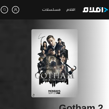
افلام
مسلسلات