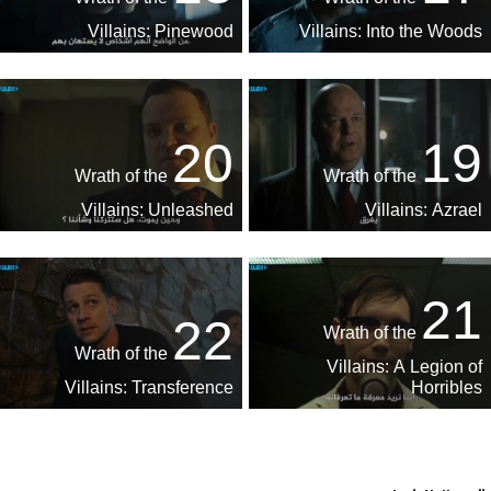
Villains: Pinewood
Villains: Into the Woods
20
19
Wrath of the
Wrath of the
Villains: Unleashed
Villains: Azrael
21
22
Wrath of the
Wrath of the
Villains: A Legion of
Villains: Transference
Horribles