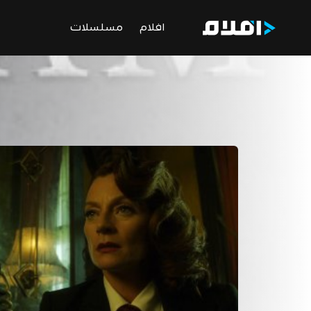
افلام
مسلسلات