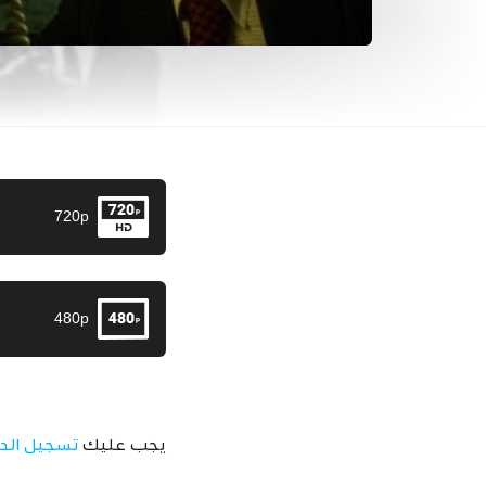
720p
480p
يجب عليك
تسجيل الد