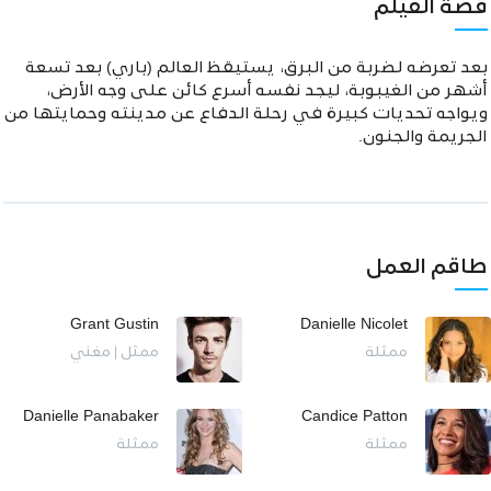
قصة الفيلم
بعد تعرضه لضربة من البرق، يستيقظ العالم (باري) بعد تسعة
أشهر من الغيبوبة، ليجد نفسه أسرع كائن على وجه الأرض،
ويواجه تحديات كبيرة في رحلة الدفاع عن مدينته وحمايتها من
الجريمة والجنون.
طاقم العمل
Grant Gustin
Danielle Nicolet
ممثلة
ممثل | مغني
Danielle Panabaker
Candice Patton
ممثلة
ممثلة