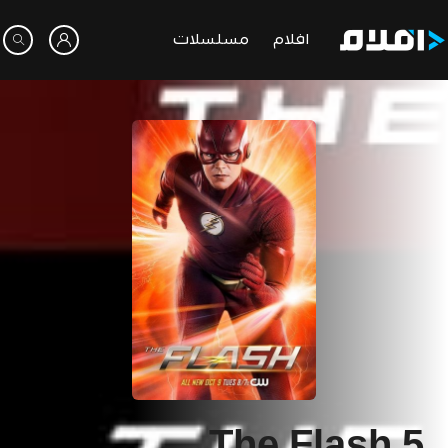
افلام
مسلسلات