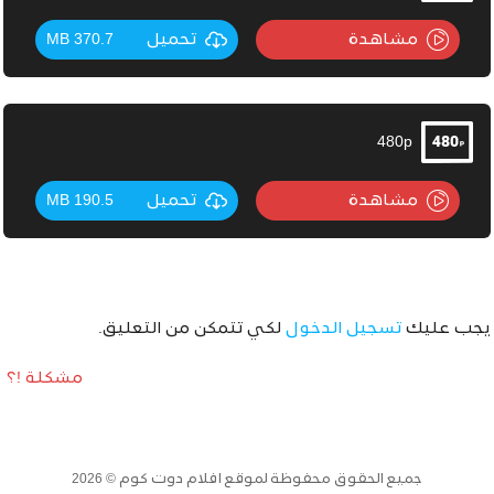
مشاهدة
تحميل
370.7 MB
480p
مشاهدة
تحميل
190.5 MB
يجب عليك
تسجيل الدخول
لكي تتمكن من التعليق.
مشكلة !؟
جميع الحقوق محفوظة لموقع افلام دوت كوم © 2026