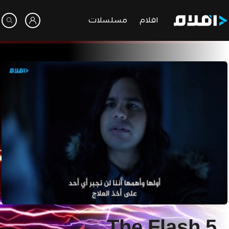
افلام
مسلسلات