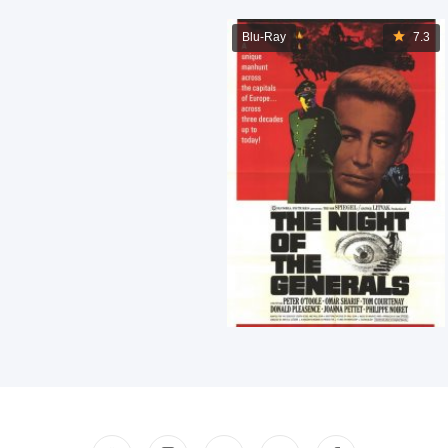
Blu-Ray
7.3