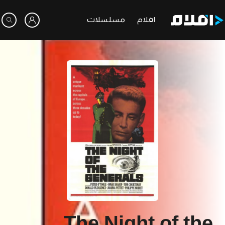
افلام
مسلسلات