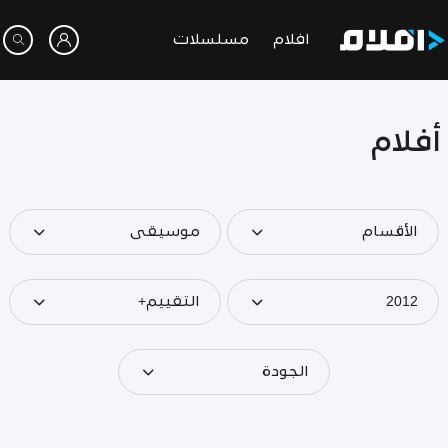
افلام
مسلسلات
أفلام
الأقسام
موسيقى
2012
التقييم+
الجودة