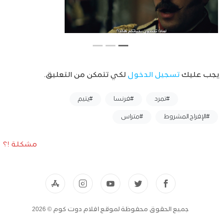
يجب عليك
تسجيل الدخول
لكي تتمكن من التعليق.
وسوم :
#تمرد
#فرنسا
#يتيم
#الإفراج المشروط
#متراس
مشكلة !؟
جميع الحقوق محفوظة لموقع افلام دوت كوم © 2026