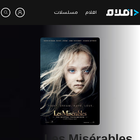
افلام
مسلسلات