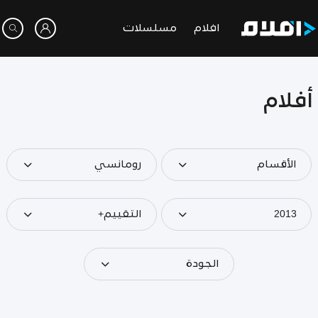
افلام
مسلسلات
أفلام
الأقسام
رومانسي
2013
التقييم+
الجودة