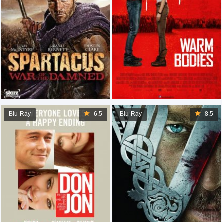
Blu-Ray
6.5
Blu-Ray
8.5