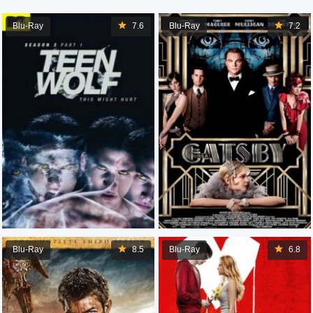
Blu-Ray
7.6
Blu-Ray
7.2
Blu-Ray
8.5
Blu-Ray
6.8