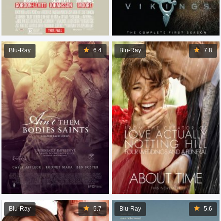
Blu-Ray
6.4
Blu-Ray
7.8
Blu-Ray
5.7
Blu-Ray
5.6