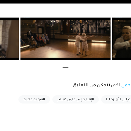
خول
لكي تتمكن من التعليق.
 إلى الأميرة ليا
#إشارة إلى كاري فيشر
#هوية كاذبة