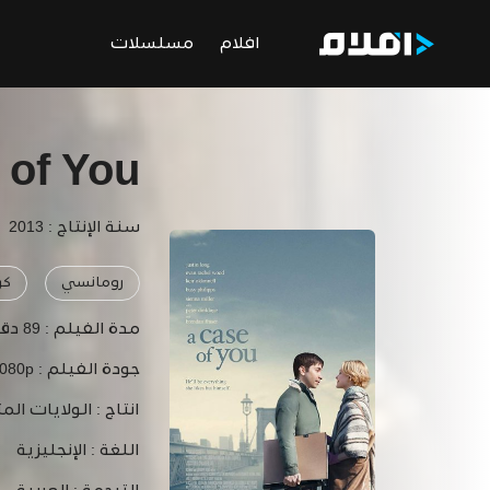
افلام
مسلسلات
 of You
سنة الإنتاج : 2013
رومانسي
كو
مدة الفيلم :
89 دقيقة
جودة الفيلم :
1080p
انتاج :
الولايات الم
اللغة :
الإنجليزية