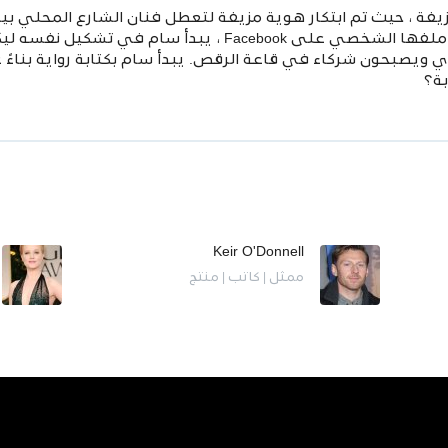
ة ، حيث تم ابتكار هوية مزيفة لتعطل فنان الشارع المحلي بيرد
يقترح زميله في الغرفة التحقق من ملفها الشخصي على Facebook
 ويصبحون شركاء في قاعة الرقص. يبدأ سام بكتابة رواية بناءً
بة؟
Keir O'Donnell
ممثل | كاتب | منتج