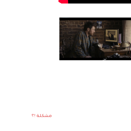
مشكلة !؟