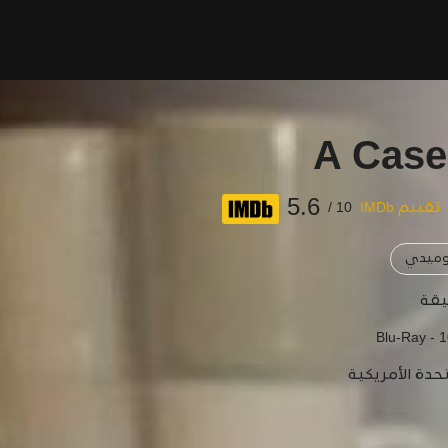
A Case
5.6
تقييم IMDb
10 /
ميدي
Blu-Ray - 
تحدة الأمريكية