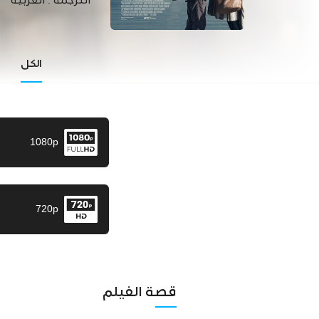
الترجمة :
العربية
الكل
1080p
720p
قصة الفيلم