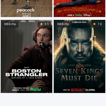
WEB-Rip
6.5
WEB-Rip
7.0