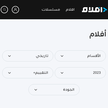
افلام
مسلسلات
أفلام
الأقسام
تاريخي
2023
التقييم+
الجودة