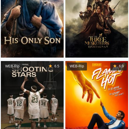
WEB-Rip
6.5
WEB-Rip
6.9