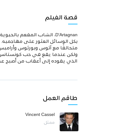
قصة الفيلم
D'Artagnan، الشاب المفعم ب
بكل الوسائل العثور على مهاجميه.
متحالفًا مع آثوس وبورثوس وأراميس، 
ولكن عندما يقع في حب كونستانس بو
الذي يقوده إلى أعقاب من أصبح عدوه
طاقم العمل
Vincent Cassel
ممثل