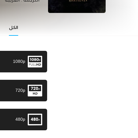
الترجمة :
العربية
الكل
1080p
720p
480p