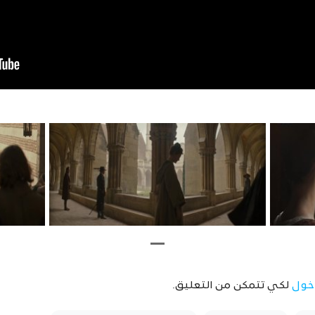
خول
لكي تتمكن من التعليق.