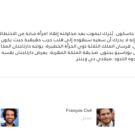
الحيوية جاسكون، يُترك ليموت بعد محاولته إنقاذ امرأة شابة من الا
 إنه لا يدرك أن سعيه سيقوده إلى قلب حرب حقيقية حيث يكون
فرسان الملك الثلاثة ذوي الجرأة الخطيرة، يواجه دارتاجنان المكا
ناسيو بجنون، صديقة الملكة المقربة، يعرض دارتاجنان نفسه ل
 اللدود: ميلادي دي وينتر.
François Civil
ممثل