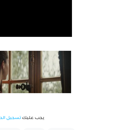
يجب عليك
تسجيل الد