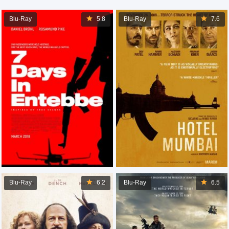
Blu-Ray
5.8
Blu-Ray
7.6
Blu-Ray
6.2
Blu-Ray
6.5