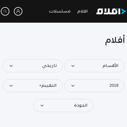
افلام
مسلسلات
أفلام
الأقسام
تاريخي
2018
التقييم+
الجودة