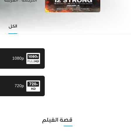
الترجمة :
العربية
الكل
1080p
720p
قصة الفيلم