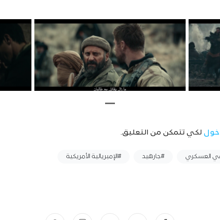
خول
لكي تتمكن من التعليق.
عي العسكري
#جارهيد
#الإمبريالية الأمريكية