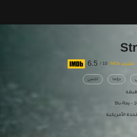
6.5
تقييم IMDb
10 /
دراما
اكشن
Blu-Ray - 
تحدة الأمريكية