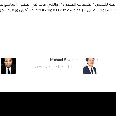
الخضراء ، بمساعدة من 160 SOAR (A) ، استولت على البلاد وسمحت للقوات الخاصة الأخر
Michael Shannon
ممثل | منتج | تسجيل صوتي