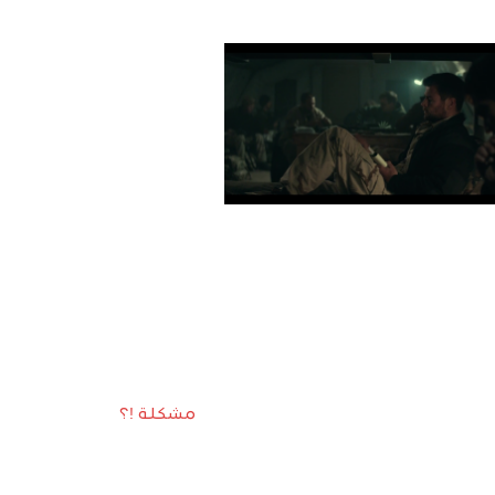
مشكلة !؟