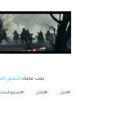
يجب عليك
تسجيل الد
وسوم :
#القتل
#القاتل
#المجمع الصنا