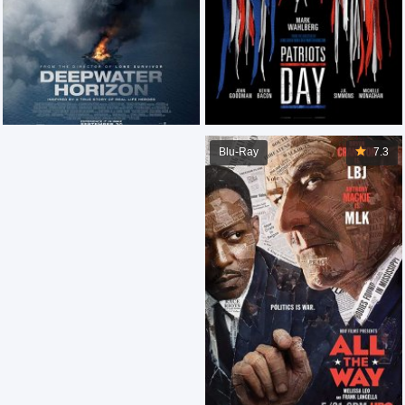
Blu-Ray
7.3