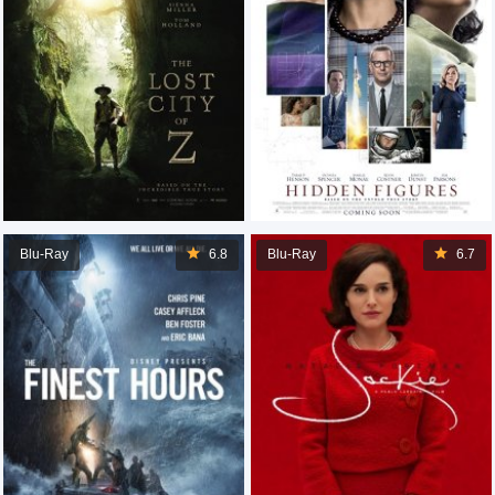
Blu-Ray
6.8
Blu-Ray
6.7