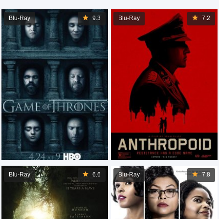
Blu-Ray
9.3
Blu-Ray
7.2
Blu-Ray
6.6
Blu-Ray
7.8