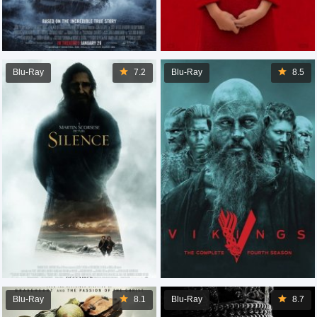
Blu-Ray
7.2
Blu-Ray
8.5
Blu-Ray
8.1
Blu-Ray
8.7