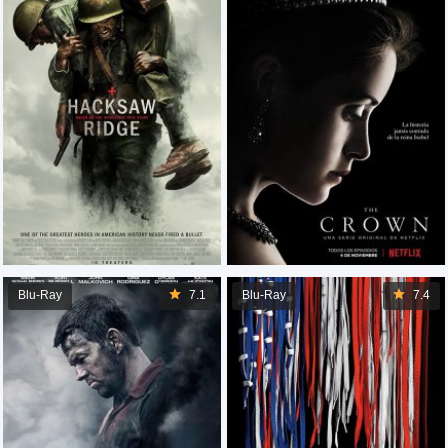
Blu-Ray
7.1
Blu-Ray
7.4