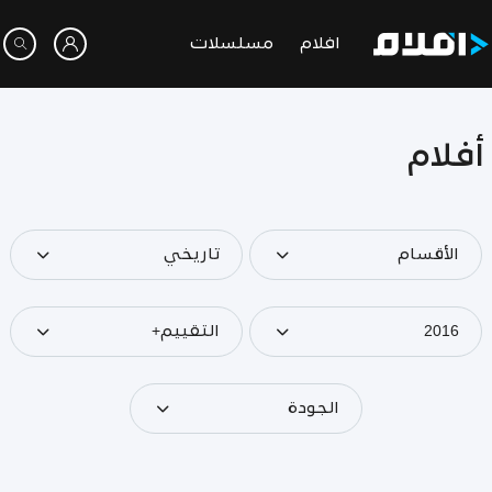
افلام
مسلسلات
أفلام
الأقسام
تاريخي
2016
التقييم+
الجودة