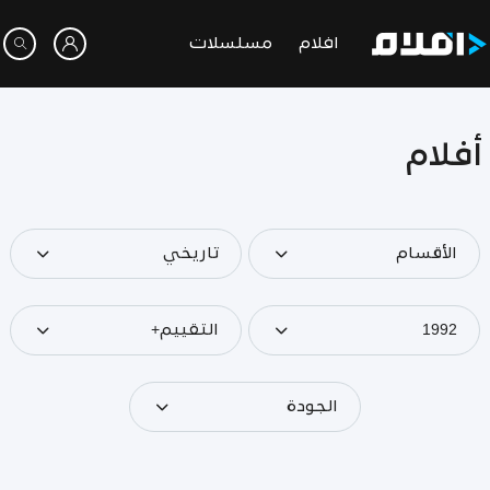
افلام
مسلسلات
أفلام
الأقسام
تاريخي
1992
التقييم+
الجودة