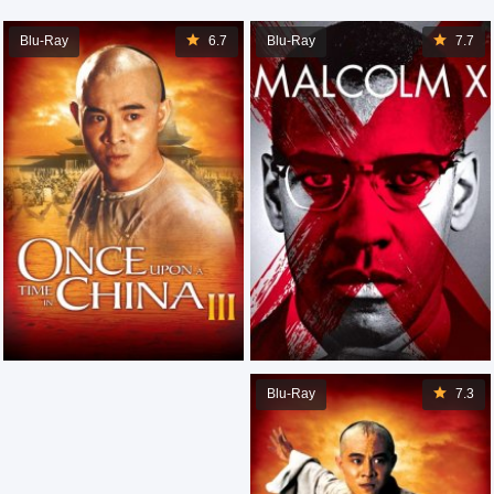
Blu-Ray
6.7
Blu-Ray
7.7
Blu-Ray
7.3