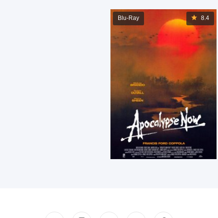
Blu-Ray
8.4