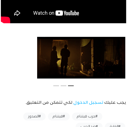
يجب عليك
تسجيل الدخول
لكي تتمكن من التعليق.
وسوم :
#حرب فيتنام
#فيتنام
#الصدور
#الغابة
#ضد الحرب