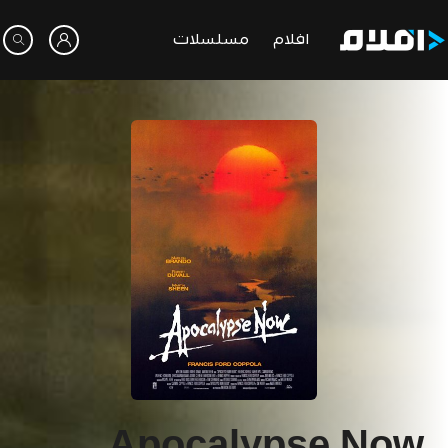
افلام
مسلسلات