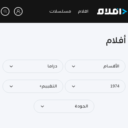
افلام
مسلسلات
أفلام
الأقسام
دراما
1974
التقييم+
الجودة