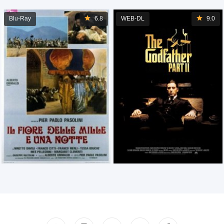
Blu-Ray
6.8
WEB-DL
9.0