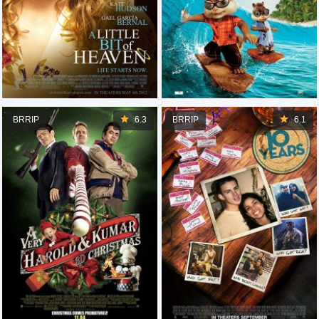
BRRIP
6.3
BRRIP
6.1