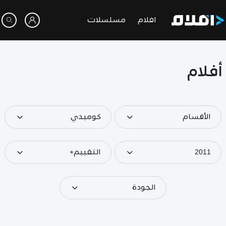
افلام
مسلسلات
أفلام
الأقسام
كوميدي
2011
التقييم+
الجودة