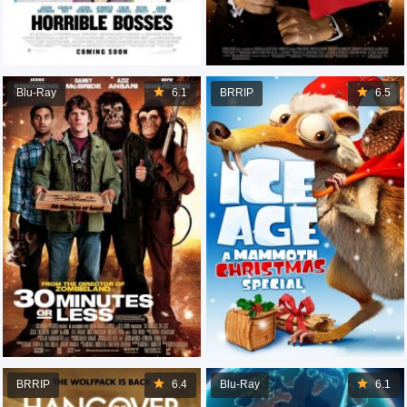
Blu-Ray
6.1
BRRIP
6.5
BRRIP
6.4
Blu-Ray
6.1