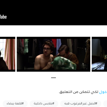
خول
لكي تتمكن من التعليق.
#الحمل غير المرغوب فيه
#ملابس داخلية
#قلعة بيضاء