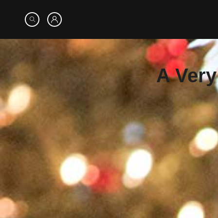
A Very