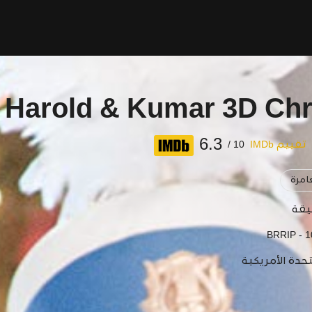
 Harold & Kumar 3D Ch
6.3
تقييم IMDb
10 /
امرة
BRRIP - 
تحدة الأمريكية