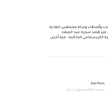
ت وأصدقاء وحياة مختلفين للغاية.
غير قصد شجرة عيد الميلاد
ة الكريسماس المثالية ، مرة أخرى
Kal Penn
ممثل | طاقم متنوع | منتج