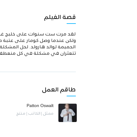
قصة الفيلم
لقد مرت ست سنوات على خليج غوانتا
ولكن عندما وصل كومار على عتبة دا
الحميمة لوالد هارولد. لحل المشكلة
تتعثران في مشكلة في كل منعطف
طاقم العمل
Patton Oswalt
ممثل | الكاتب | منتج