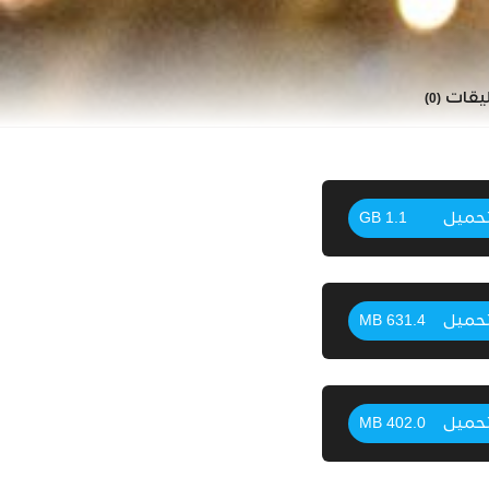
ليقات
(0)
حميل
1.1 GB
حميل
631.4 MB
حميل
402.0 MB