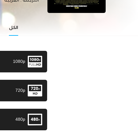
الترجمة :
العربية
الكل
1080p
720p
480p